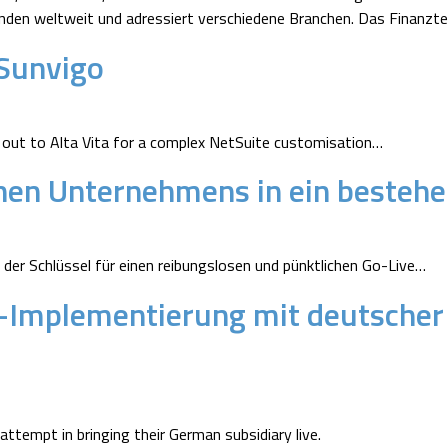
nden weltweit und adressiert verschiedene Branchen. Das Finanzte
 Sunvigo
 out to Alta Vita for a complex NetSuite customisation…
hen Unternehmens in ein besteh
der Schlüssel für einen reibungslosen und pünktlichen Go-Live…
-Implementierung mit deutscher 
ttempt in bringing their German subsidiary live.