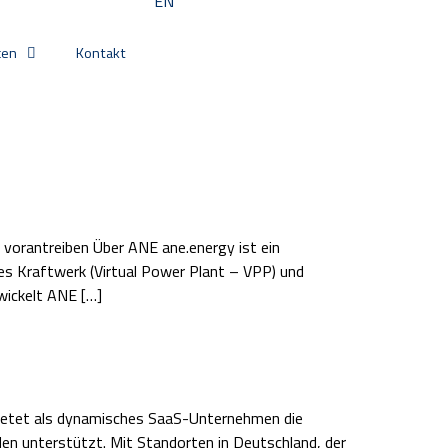
EN
cen
Kontakt
n vorantreiben Über ANE ane.energy ist ein
es Kraftwerk (Virtual Power Plant – VPP) und
wickelt ANE […]
ietet als dynamisches SaaS-Unternehmen die
den unterstützt. Mit Standorten in Deutschland, der