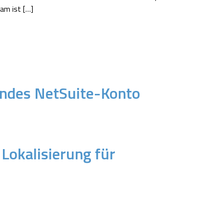
am ist […]
endes NetSuite-Konto
Lokalisierung für