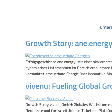
Unter
Growth Story: ane.energ
Erfolgsgeschichte ane.energy: Mit einer skalierbare
dynamisches Unternehmen im Bereich erneuerbare En
vermarktet erneuerbare Energie über innovative M
vivenu: Fueling Global G
Growth Story vivenu GmbH: Globales Wachstum mit
flexibelste und fortschrittlichste Ticketing-Platt