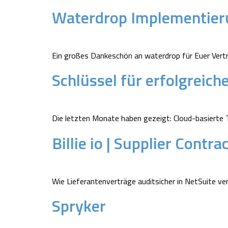
Waterdrop Implementier
Ein großes Dankeschön an waterdrop für Euer Vert
Schlüssel für erfolgreic
Die letzten Monate haben gezeigt: Cloud-basierte T
Billie io | Supplier Contr
Wie Lieferantenverträge auditsicher in NetSuite ve
Spryker