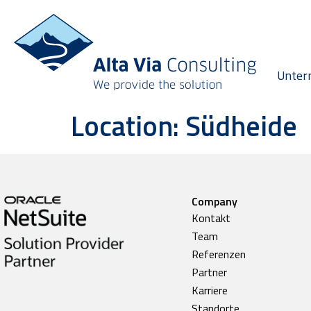
Unter
Location:
Südheide
Company
Kontakt
Team
Referenzen
Partner
Karriere
Standorte