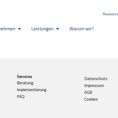
Ressour
nehmen
Leistungen
Warum wir?
Services
Datenschutz
Beratung
Impressum
Implementierung
AGB
FAQ
Cookies