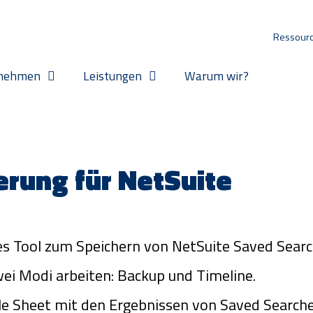
Ressour
nehmen
Leistungen
Warum wir?
erung für NetSuite
hes Tool zum Speichern von NetSuite Saved Searc
wei Modi arbeiten: Backup und Timeline.
le Sheet mit den Ergebnissen von Saved Search