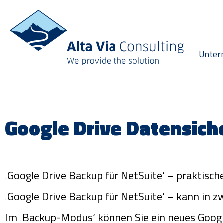
Unter
Google Drive Datensich
‚Google Drive Backup für NetSuite‘ – praktisc
‚Google Drive Backup für NetSuite‘ – kann in z
Im ‚Backup-Modus‘ können Sie ein neues Goog