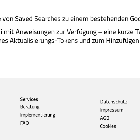
e von Saved Searches zu einem bestehenden Goo
 mit Anweisungen zur Verfügung – eine kurze Te
ines Aktualisierungs-Tokens und zum Hinzufügen
Services
Datenschutz
Beratung
Impressum
Implementierung
AGB
FAQ
Cookies