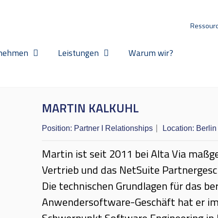
Ressour
nehmen
Leistungen
Warum wir?
MARTIN KALKUHL
Position:
Partner I Relationships
Location:
Berlin
Martin ist seit 2011 bei Alta Via maßge
Vertrieb und das NetSuite Partnergesc
Die technischen Grundlagen für das be
Anwendersoftware-Geschäft hat er im
Schwerpunkt Software Engineering in B