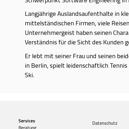
Langjährige Auslandsaufenthalte in kl
mittelständischen Firmen, viele Reise
Unternehmergeist haben seinen Charak
Verständnis für die Sicht des Kunden g
Er lebt mit seiner Frau und seinen bei
in Berlin, spielt leidenschaftlich Tenni
Ski.
Services
Datenschutz
Beratung