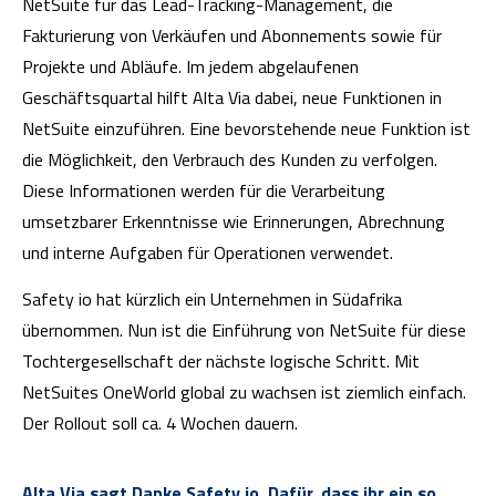
NetSuite für das Lead-Tracking-Management, die
Fakturierung von Verkäufen und Abonnements sowie für
Projekte und Abläufe. Im jedem abgelaufenen
Geschäftsquartal hilft Alta Via dabei, neue Funktionen in
NetSuite einzuführen. Eine bevorstehende neue Funktion ist
die Möglichkeit, den Verbrauch des Kunden zu verfolgen.
Diese Informationen werden für die Verarbeitung
umsetzbarer Erkenntnisse wie Erinnerungen, Abrechnung
und interne Aufgaben für Operationen verwendet.
Safety io hat kürzlich ein Unternehmen in Südafrika
übernommen. Nun ist die Einführung von NetSuite für diese
Tochtergesellschaft der nächste logische Schritt. Mit
NetSuites OneWorld global zu wachsen ist ziemlich einfach.
Der Rollout soll ca. 4 Wochen dauern.
Alta Via sagt Danke Safety.io. Dafür, dass ihr ein so