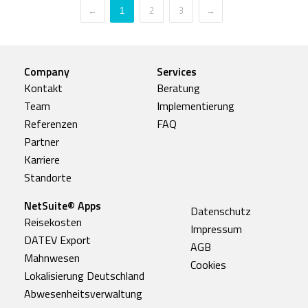
←
2
3
→
1
Company
Services
Kontakt
Beratung
Team
Implementierung
Referenzen
FAQ
Partner
Karriere
Standorte
NetSuite® Apps
Datenschutz
Reisekosten
Impressum
DATEV Export
AGB
Mahnwesen
Cookies
Lokalisierung Deutschland
Abwesenheitsverwaltung