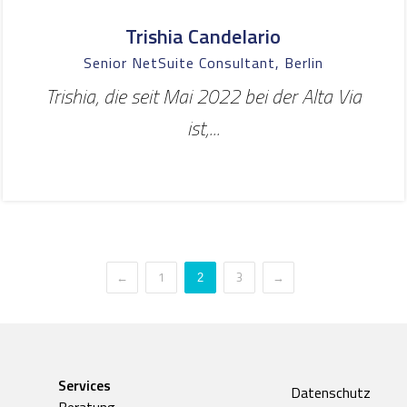
Trishia Candelario
Senior NetSuite Consultant, Berlin
Trishia, die seit Mai 2022 bei der Alta Via
ist,...
←
1
3
→
2
Services
Datenschutz