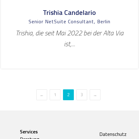
Trishia Candelario
Senior NetSuite Consultant, Berlin
Trishia, die seit Mai 2022 bei der Alta Via
ist,...
←
1
3
→
2
Services
Datenschutz