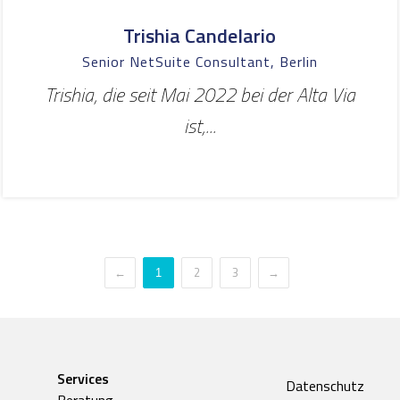
Trishia Candelario
Senior NetSuite Consultant, Berlin
Trishia, die seit Mai 2022 bei der Alta Via
ist,...
←
2
3
→
1
Services
Datenschutz